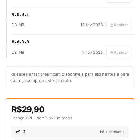
9.0.0.1
13 MB
12 fev 2026
Assinar
8.6.3.9
13 MB
4 nov 2025
Assinar
Releases anteriores ficam disponíveis para assinantes e para
quem já comprou este produto.
R$29,90
licença GPL · domínios ilimitados
v9.2
há 4 semanas