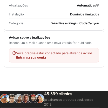
Atualizações
Automáticas
Instalação
Domínios ilimitados
Categoria
WordPress Plugin, CodeCanyon
Avisar sobre atualizações
Receba um e-mail quando uma nova versão for publicada.
Você precisa estar conectado para ativar os avisos.
Entrar na sua conta
45.339 clientes
já baixam os produtos aqui, desde
2019.