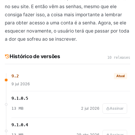
no seu site. E então vêm as senhas, mesmo que ele
consiga fazer isso, a coisa mais importante a lembrar
para obter acesso a uma conta é a senha. Agora, se ele
esquecer novamente, o usuário terá que passar por toda
a dor que sofreu ao se inscrever.
Histórico de versões
10 releases
9.2
Atual
9 jul 2026
9.1.0.5
13 MB
2 jul 2026
Assinar
9.1.0.4
13 MB
29 abr 2026
Assinar