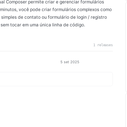
al Composer permite criar e gerenciar formulários
 minutos, você pode criar formulários complexos como
simples de contato ou formulário de login / registro
o sem tocar em uma única linha de código.
1 releases
5 set 2025