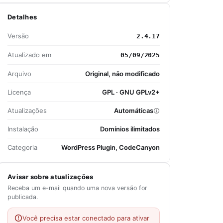
Detalhes
Versão
2.4.17
Atualizado em
05/09/2025
Arquivo
Original, não modificado
Licença
GPL · GNU GPLv2+
Atualizações
Automáticas
Instalação
Domínios ilimitados
Categoria
WordPress Plugin, CodeCanyon
Avisar sobre atualizações
Receba um e-mail quando uma nova versão for
publicada.
Você precisa estar conectado para ativar