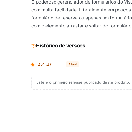
O poderoso gerenciador de formulários do Visu
com muita facilidade. Literalmente em poucos
formulário de reserva ou apenas um formulário 
com o elemento arrastar e soltar do formulári
Histórico de versões
2.4.17
Atual
Este é o primeiro release publicado deste produto.