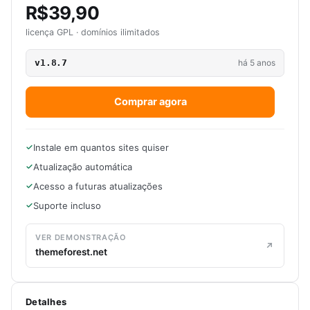
R$39,90
licença GPL · domínios ilimitados
v1.8.7
há 5 anos
Comprar agora
Instale em quantos sites quiser
Atualização automática
Acesso a futuras atualizações
Suporte incluso
VER DEMONSTRAÇÃO
themeforest.net
Detalhes