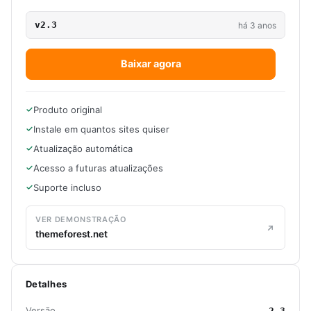
v2.3
há 3 anos
Baixar agora
Produto original
Instale em quantos sites quiser
Atualização automática
Acesso a futuras atualizações
Suporte incluso
VER DEMONSTRAÇÃO
themeforest.net
Detalhes
Versão
2.3