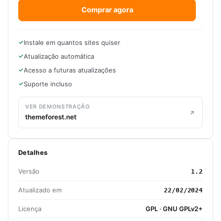
Comprar agora
Instale em quantos sites quiser
Atualização automática
Acesso a futuras atualizações
Suporte incluso
VER DEMONSTRAÇÃO
themeforest.net
Detalhes
Versão
1.2
Atualizado em
22/02/2024
Licença
GPL · GNU GPLv2+