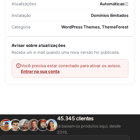
Atualizações
Automáticas
Instalação
Domínios ilimitados
Categoria
WordPress Themes, ThemeForest
Avisar sobre atualizações
Receba um e-mail quando uma nova versão for publicada.
Você precisa estar conectado para ativar os avisos.
Entrar na sua conta
45.345 clientes
já baixam os produtos aqui, desde
2019.