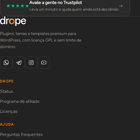
Avalie a gente no Trustpilot
Leva um minuto e ajuda quem ainda está decidindo
Plugins, temas e templates premium para
WordPress, com licença GPL e sem limite de
domínio.
DROPE
Status
Programa de afiliado
Licenças
AJUDA
Perguntas frequentes