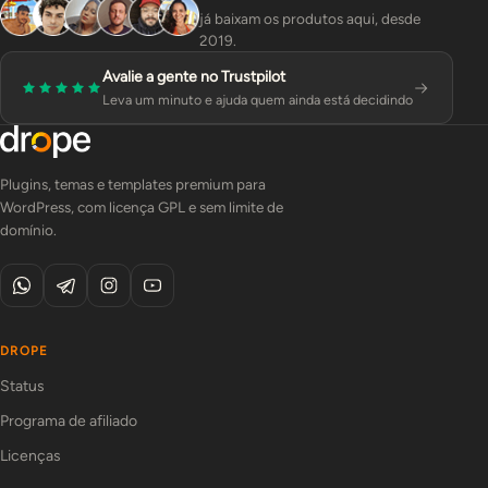
já baixam os produtos aqui, desde
2019.
Avalie a gente no Trustpilot
Leva um minuto e ajuda quem ainda está decidindo
Plugins, temas e templates premium para
WordPress, com licença GPL e sem limite de
domínio.
DROPE
Status
Programa de afiliado
Licenças