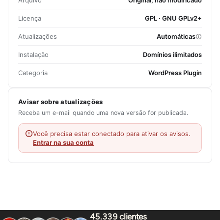
Arquivo
Original, não modificado
Licença
GPL · GNU GPLv2+
Atualizações
Automáticas
Instalação
Domínios ilimitados
Categoria
WordPress Plugin
Avisar sobre atualizações
Receba um e-mail quando uma nova versão for publicada.
Você precisa estar conectado para ativar os avisos.
Entrar na sua conta
45.339 clientes