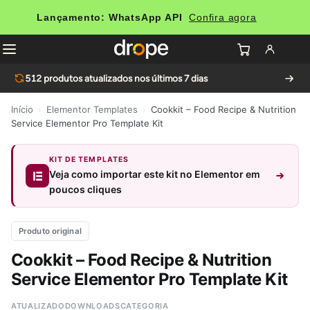
Lançamento: WhatsApp API
Confira agora
512
produtos atualizados nos últimos 7 dias
Início
›
Elementor Templates
›
Cookkit – Food Recipe & Nutrition
Service Elementor Pro Template Kit
KIT DE TEMPLATES
Veja como importar este kit no Elementor em
poucos cliques
Produto original
Cookkit – Food Recipe & Nutrition
Service Elementor Pro Template Kit
ATUALIZADO
DOWNLOADS
CATEGORIA