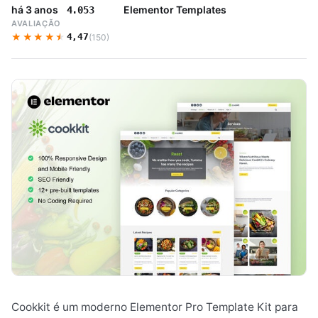
há 3 anos
Elementor Templates
4.053
AVALIAÇÃO
★★★★★
★★★★★
4,47
(150)
Cookkit é um moderno Elementor Pro Template Kit para