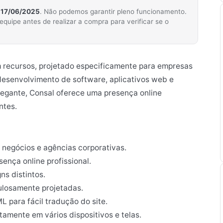
m
17/06/2025
. Não podemos garantir pleno funcionamento.
ipe antes de realizar a compra para verificar se o
m recursos, projetado especificamente para empresas
 desenvolvimento de software, aplicativos web e
legante, Consal oferece uma presença online
ntes.
e negócios e agências corporativas.
ença online profissional.
ns distintos.
ulosamente projetadas.
 para fácil tradução do site.
tamente em vários dispositivos e telas.