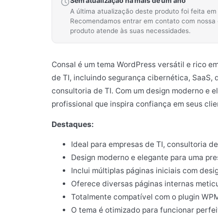
Sem atualização há mais de um ano
A última atualização deste produto foi feita e
Recomendamos entrar em contato com nossa equ
produto atende às suas necessidades.
Consal é um tema WordPress versátil e rico e
de TI, incluindo segurança cibernética, SaaS,
consultoria de TI. Com um design moderno e e
profissional que inspira confiança em seus clie
Destaques:
Ideal para empresas de TI, consultoria d
Design moderno e elegante para uma pres
Inclui múltiplas páginas iniciais com desig
Oferece diversas páginas internas metic
Totalmente compatível com o plugin WPML
O tema é otimizado para funcionar perfei