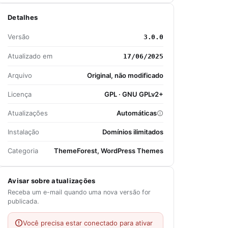
Detalhes
Versão
3.0.0
Atualizado em
17/06/2025
Arquivo
Original, não modificado
Licença
GPL · GNU GPLv2+
Atualizações
Automáticas
Instalação
Domínios ilimitados
Categoria
ThemeForest, WordPress Themes
Avisar sobre atualizações
Receba um e-mail quando uma nova versão for
publicada.
Você precisa estar conectado para ativar