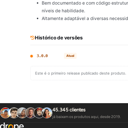
Bem documentado e com código estruturad
níveis de habilidade.
Altamente adaptável a diversas necessid
Histórico de versões
3.0.0
Atual
Este é o primeiro release publicado deste produto.
45.345 clientes
já baixam os produtos aqui, desde 2019.