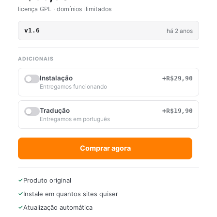
licença GPL · domínios ilimitados
v1.6
há 2 anos
ADICIONAIS
Instalação
+R$29,90
Entregamos funcionando
Tradução
+R$19,90
Entregamos em português
Comprar agora
Produto original
Instale em quantos sites quiser
Atualização automática