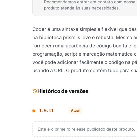
Recomendamos entrar em contato com nossa equ
produto atende às suas necessidades.
Coder é uma sintaxe simples e flexível que d
na biblioteca prism.js leve e robusta. Mesmo 
fornecem uma aparência de código bonita e leg
programação, script e marcação matemática co
você pode adicionar facilmente o código na p
usando a URL. O produto contém tudo para su
Histórico de versões
1.0.11
Atual
Este é o primeiro release publicado deste produto.