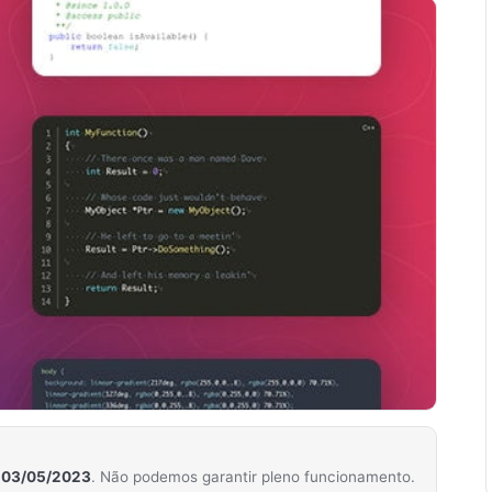
m
03/05/2023
. Não podemos garantir pleno funcionamento.