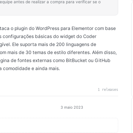
ipe antes de realizar a compra para verificar se o
estaca o plugin do WordPress para Elementor com base
as configurações básicas do widget do Coder
ível. Ele suporta mais de 200 linguagens de
m mais de 30 temas de estilo diferentes. Além disso,
ágina de fontes externas como BitBucket ou GitHub
a comodidade e ainda mais.
1 releases
3 maio 2023