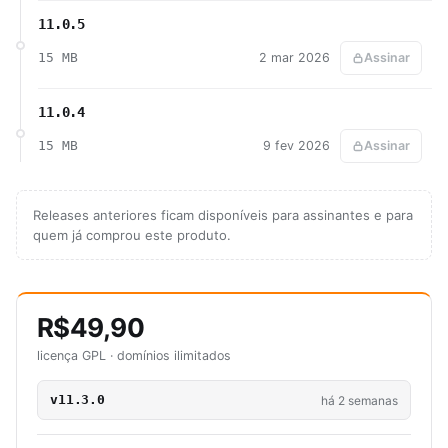
11.0.5
15 MB
2 mar 2026
Assinar
11.0.4
15 MB
9 fev 2026
Assinar
Releases anteriores ficam disponíveis para assinantes e para
quem já comprou este produto.
R$49,90
licença GPL · domínios ilimitados
v11.3.0
há 2 semanas