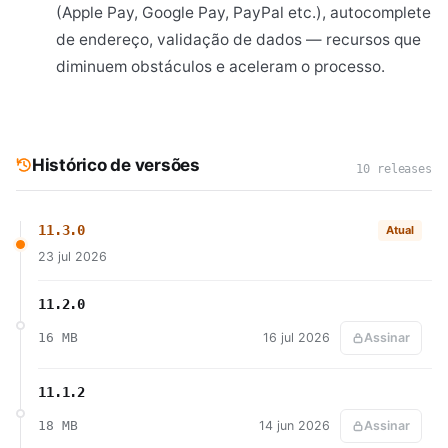
(Apple Pay, Google Pay, PayPal etc.), autocomplete
de endereço, validação de dados — recursos que
diminuem obstáculos e aceleram o processo.
Histórico de versões
10 releases
11.3.0
Atual
23 jul 2026
11.2.0
16 MB
16 jul 2026
Assinar
11.1.2
18 MB
14 jun 2026
Assinar