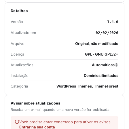
Detalhes
Versão
1.4.0
Atualizado em
02/02/2026
Arquivo
Original, não modificado
Licença
GPL · GNU GPLv2+
Atualizações
Automáticas
Instalação
Domínios ilimitados
Categoria
WordPress Themes, ThemeForest
Avisar sobre atualizações
Receba um e-mail quando uma nova versão for publicada.
Você precisa estar conectado para ativar os avisos.
Entrar na sua conta