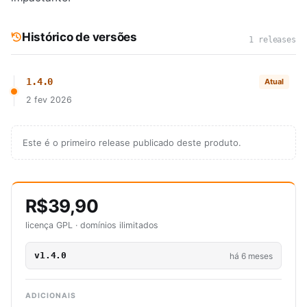
Histórico de versões
1 releases
1.4.0
Atual
2 fev 2026
Este é o primeiro release publicado deste produto.
R$39,90
licença GPL · domínios ilimitados
v1.4.0
há 6 meses
ADICIONAIS