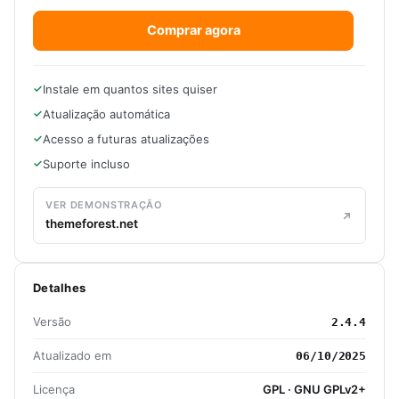
Comprar agora
Instale em quantos sites quiser
Atualização automática
Acesso a futuras atualizações
Suporte incluso
VER DEMONSTRAÇÃO
themeforest.net
Detalhes
Versão
2.4.4
Atualizado em
06/10/2025
Licença
GPL · GNU GPLv2+