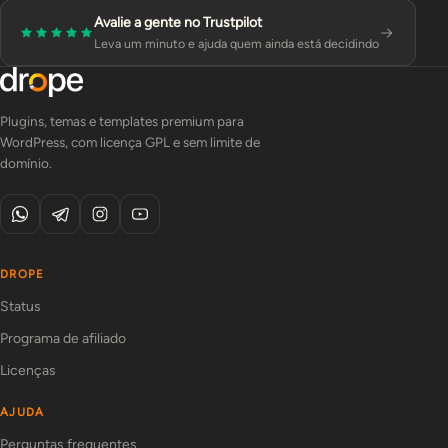
Avalie a gente no Trustpilot
Leva um minuto e ajuda quem ainda está decidindo
Plugins, temas e templates premium para
WordPress, com licença GPL e sem limite de
domínio.
DROPE
Status
Programa de afiliado
Licenças
AJUDA
Perguntas frequentes