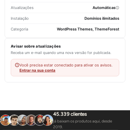
Atualizações
Automáticas
Instalação
Domínios ilimitados
Categoria
WordPress Themes, ThemeForest
Avisar sobre atualizações
Receba um e-mail quando uma nova versão for publicada.
Você precisa estar conectado para ativar os avisos.
Entrar na sua conta
45.339 clientes
já baixam os produtos aqui, desde
2019.