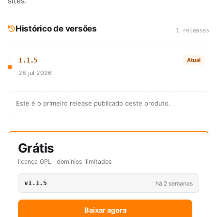
sites.
Histórico de versões
1 releases
1.1.5
Atual
28 jul 2026
Este é o primeiro release publicado deste produto.
Grátis
licença GPL · domínios ilimitados
v1.1.5
há 2 semanas
Baixar agora