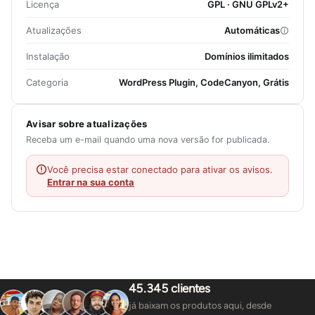
Licença
GPL · GNU GPLv2+
Atualizações
Automáticas
Instalação
Domínios ilimitados
Categoria
WordPress Plugin, CodeCanyon, Grátis
Avisar sobre atualizações
Receba um e-mail quando uma nova versão for publicada.
Você precisa estar conectado para ativar os avisos.
Entrar na sua conta
45.345 clientes
já baixam os produtos aqui, desde