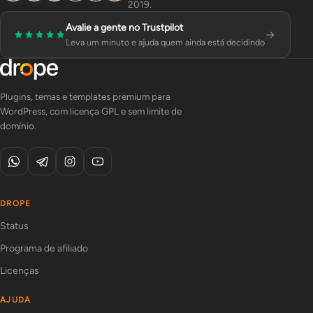
2019.
Avalie a gente no Trustpilot
Leva um minuto e ajuda quem ainda está decidindo
Plugins, temas e templates premium para
WordPress, com licença GPL e sem limite de
domínio.
DROPE
Status
Programa de afiliado
Licenças
AJUDA