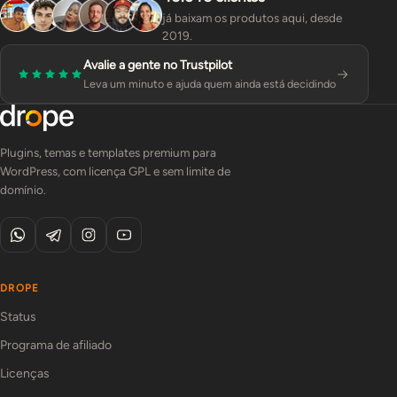
já baixam os produtos aqui, desde
2019.
Avalie a gente no Trustpilot
Leva um minuto e ajuda quem ainda está decidindo
Plugins, temas e templates premium para
WordPress, com licença GPL e sem limite de
domínio.
DROPE
Status
Programa de afiliado
Licenças