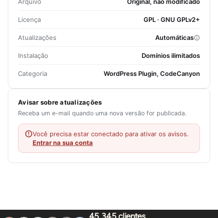
Arquivo
Original, não modificado
Licença
GPL · GNU GPLv2+
Atualizações
Automáticas
Instalação
Domínios ilimitados
Categoria
WordPress Plugin, CodeCanyon
Avisar sobre atualizações
Receba um e-mail quando uma nova versão for publicada.
Você precisa estar conectado para ativar os avisos.
Entrar na sua conta
45.345 clientes