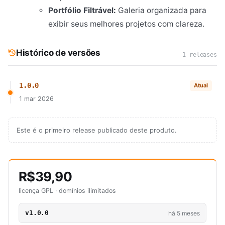
Portfólio Filtrável:
Galeria organizada para
exibir seus melhores projetos com clareza.
Histórico de versões
1 releases
1.0.0
Atual
1 mar 2026
Este é o primeiro release publicado deste produto.
R$39,90
licença GPL · domínios ilimitados
v1.0.0
há 5 meses