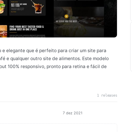
e elegante que é perfeito para criar um site para
fé e qualquer outro site de alimentos. Este modelo
ut 100% responsivo, pronto para retina e fácil de
1 releases
7 dez 2021