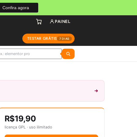
Confira agora
PAINEL
TESTAR GRÁTIS
7 DIAS
R$19,90
licença GPL · uso ilimitado