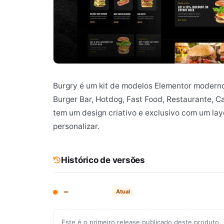
Burgry é um kit de modelos Elementor moderno 
Burger Bar, Hotdog, Fast Food, Restaurante, Ca
tem um design criativo e exclusivo com um layo
personalizar.
Histórico de versões
—
Atual
Este é o primeiro release publicado deste produto.