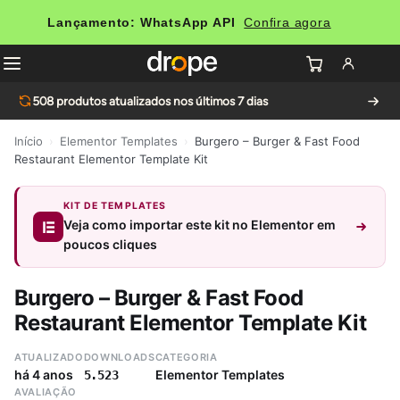
Lançamento: WhatsApp API
Confira agora
508
produtos atualizados nos últimos 7 dias
Início
›
Elementor Templates
›
Burgero – Burger & Fast Food
Restaurant Elementor Template Kit
KIT DE TEMPLATES
Veja como importar este kit no Elementor em
poucos cliques
Burgero – Burger & Fast Food
Restaurant Elementor Template Kit
ATUALIZADO
DOWNLOADS
CATEGORIA
há 4 anos
Elementor Templates
5.523
AVALIAÇÃO