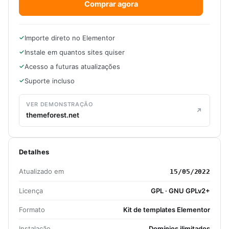
Comprar agora
Importe direto no Elementor
Instale em quantos sites quiser
Acesso a futuras atualizações
Suporte incluso
VER DEMONSTRAÇÃO
themeforest.net
Detalhes
Atualizado em
15/05/2022
Licença
GPL · GNU GPLv2+
Formato
Kit de templates Elementor
Instalação
Domínios ilimitados