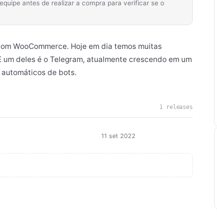
ipe antes de realizar a compra para verificar se o
com WooCommerce. Hoje em dia temos muitas
E um deles é o Telegram, atualmente crescendo em um
 automáticos de bots.
1 releases
11 set 2022