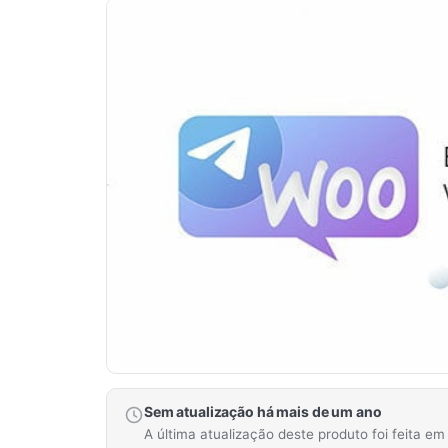
Sem atualização há mais de um ano
A última atualização deste produto foi feita e