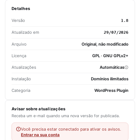
Detalhes
Versão
1.8
Atualizado em
29/07/2026
Arquivo
Original, não modificado
Licença
GPL · GNU GPLv2+
Atualizações
Automáticas
Instalação
Domínios ilimitados
Categoria
WordPress Plugin
Avisar sobre atualizações
Receba um e-mail quando uma nova versão for publicada.
Você precisa estar conectado para ativar os avisos.
Entrar na sua conta