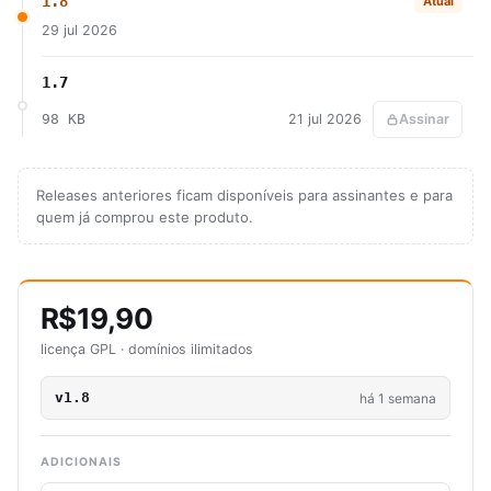
1.8
Atual
29 jul 2026
1.7
98 KB
21 jul 2026
Assinar
Releases anteriores ficam disponíveis para assinantes e para
quem já comprou este produto.
R$19,90
licença GPL · domínios ilimitados
v1.8
há 1 semana
ADICIONAIS