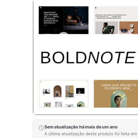
Sem atualização há mais de um ano
A última atualização deste produto foi feita e