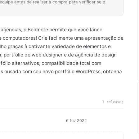
ipe antes de realizar a compra para verificar se o
e agências, o Boldnote permite que você lance
e computadores! Crie facilmente uma apresentação de
alho graças à cativante variedade de elementos e
a, portfólio de web designer e de agência de design
fólio alternativos, compatibilidade total com
is ousada com seu novo portfólio WordPress, obtenha
1 releases
6 fev 2022