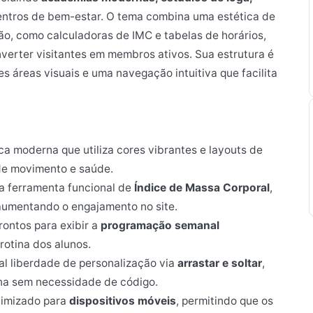
ntros de bem-estar. O tema combina uma estética de
ão, como calculadoras de IMC e tabelas de horários,
erter visitantes em membros ativos. Sua estrutura é
s áreas visuais e uma navegação intuitiva que facilita
ca moderna que utiliza cores vibrantes e layouts de
 de movimento e saúde.
a ferramenta funcional de
Índice de Massa Corporal
,
 aumentando o engajamento no site.
ontos para exibir a
programação semanal
 rotina dos alunos.
al liberdade de personalização via
arrastar e soltar
,
ina sem necessidade de código.
imizado para
dispositivos móveis
, permitindo que os