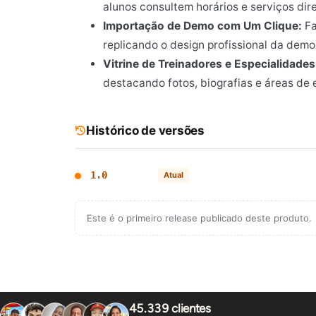
alunos consultem horários e serviços di
Importação de Demo com Um Clique:
Fa
replicando o design profissional da dem
Vitrine de Treinadores e Especialidades
destacando fotos, biografias e áreas de 
Histórico de versões
1.0
Atual
Este é o primeiro release publicado deste produto.
45.339 clientes