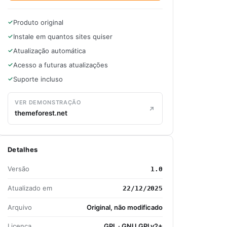
Produto original
Instale em quantos sites quiser
Atualização automática
Acesso a futuras atualizações
Suporte incluso
VER DEMONSTRAÇÃO
themeforest.net
Detalhes
Versão
1.0
Atualizado em
22/12/2025
Arquivo
Original, não modificado
Licença
GPL · GNU GPLv2+