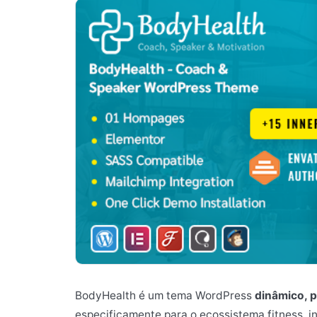
BodyHealth é um tema WordPress
dinâmico, p
especificamente para o ecossistema fitness, i