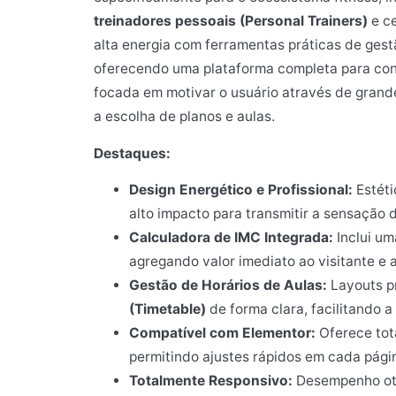
treinadores pessoais (Personal Trainers)
e ce
alta energia com ferramentas práticas de gest
oferecendo uma plataforma completa para conv
focada em motivar o usuário através de grande
a escolha de planos e aulas.
Destaques:
Design Energético e Profissional:
Estéti
alto impacto para transmitir a sensação
Calculadora de IMC Integrada:
Inclui um
agregando valor imediato ao visitante e
Gestão de Horários de Aulas:
Layouts pr
(Timetable)
de forma clara, facilitando a
Compatível com Elementor:
Oferece tot
permitindo ajustes rápidos em cada pág
Totalmente Responsivo:
Desempenho ot