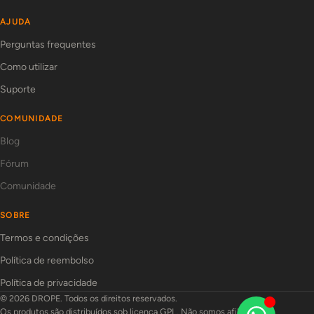
AJUDA
Perguntas frequentes
Como utilizar
Suporte
COMUNIDADE
Blog
Fórum
Comunidade
SOBRE
Termos e condições
Política de reembolso
Política de privacidade
© 2026 DROPE. Todos os direitos reservados.
Os produtos são distribuídos sob licença GPL. Não somos afiliados aos