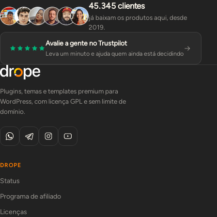
45.345 clientes
já baixam os produtos aqui, desde
2019.
Avalie a gente no Trustpilot
Leva um minuto e ajuda quem ainda está decidindo
Plugins, temas e templates premium para
WordPress, com licença GPL e sem limite de
domínio.
DROPE
Status
Programa de afiliado
Licenças