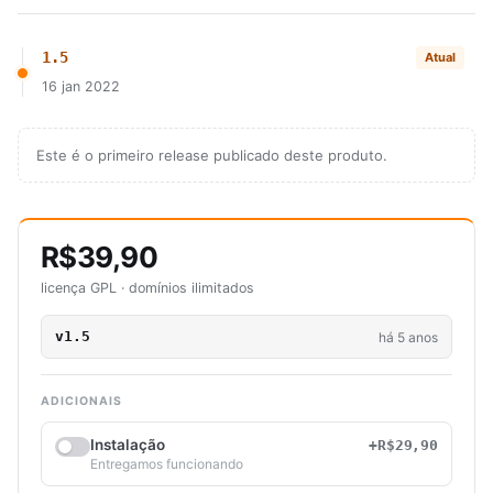
1.5
Atual
16 jan 2022
Este é o primeiro release publicado deste produto.
R$39,90
licença GPL · domínios ilimitados
v1.5
há 5 anos
ADICIONAIS
Instalação
+R$29,90
Entregamos funcionando