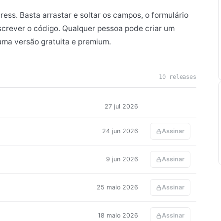
ess. Basta arrastar e soltar os campos, o formulário
escrever o código. Qualquer pessoa pode criar um
 uma versão gratuita e premium.
10 releases
27 jul 2026
24 jun 2026
Assinar
9 jun 2026
Assinar
25 maio 2026
Assinar
18 maio 2026
Assinar