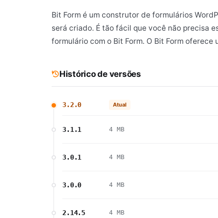
Bit Form é um construtor de formulários WordPr
será criado. É tão fácil que você não precisa 
formulário com o Bit Form. O Bit Form oferece
Histórico de versões
3.2.0
Atual
3.1.1
4 MB
3.0.1
4 MB
3.0.0
4 MB
2.14.5
4 MB