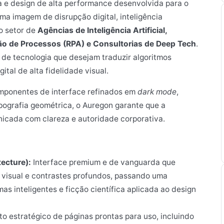
a e design de alta performance desenvolvida para o
uma imagem de disrupção digital, inteligência
o setor de
Agências de Inteligência Artificial,
ão de Processos (RPA) e Consultorias de Deep Tech
.
s de tecnologia que desejam traduzir algoritmos
tal de alta fidelidade visual.
componentes de interface refinados em
dark mode
,
ipografia geométrica, o Auregon garante que a
icada com clareza e autoridade corporativa.
ecture):
Interface premium e de vanguarda que
e visual e contrastes profundos, passando uma
s inteligentes e ficção científica aplicada ao design
o estratégico de páginas prontas para uso, incluindo