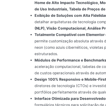
Home de Alto Impacto Tecnológico, Mo
de Uso Industriais, Tabela de Preços 
Exibição de Soluções com Alta Fidelida
detalhar arquiteturas de tecnologia com
(NLP), Visão Computacional, Análise Pr
Totalmente Compatível com Elementor e
permite customização absoluta através de
neon (como azuis cibernéticos, violetas 
estruturados.
Módulos de Performance e Benchmarks
aceleração computacional, tabelas de c
de custos operacionais através de autom
Design 100% Responsivo e Mobile-First
diretores de tecnologia (CTOs) e investi
portfólios perfeitamente através de qua
Interface Otimizada para Desenvolvedo
formulários técnicos para solicitação de