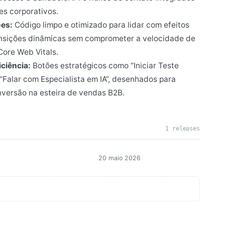
es corporativos.
ões:
Código limpo e otimizado para lidar com efeitos
ransições dinâmicas sem comprometer a velocidade de
Core Web Vitals.
ciência:
Botões estratégicos como “Iniciar Teste
“Falar com Especialista em IA”, desenhados para
onversão na esteira de vendas B2B.
1 releases
20 maio 2026