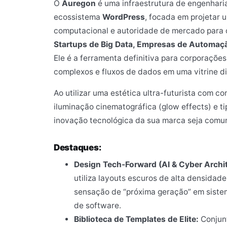
O
Auregon
é uma infraestrutura de engenhari
ecossistema
WordPress
, focada em projetar 
computacional e autoridade de mercado para 
Startups de Big Data, Empresas de Automaç
Ele é a ferramenta definitiva para corporaçõe
complexos e fluxos de dados em uma vitrine digi
Ao utilizar uma estética ultra-futurista com 
iluminação cinematográfica (glow effects) e t
inovação tecnológica da sua marca seja comun
Destaques:
Design Tech-Forward (AI & Cyber Archit
utiliza layouts escuros de alta densidad
sensação de “próxima geração” em sistema
de software.
Biblioteca de Templates de Elite:
Conjunt