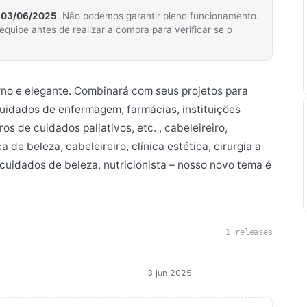
m
03/06/2025
. Não podemos garantir pleno funcionamento.
ipe antes de realizar a compra para verificar se o
o e elegante. Combinará com seus projetos para
 cuidados de enfermagem, farmácias, instituições
s de cuidados paliativos, etc. , cabeleireiro,
a de beleza, cabeleireiro, clínica estética, cirurgia a
 cuidados de beleza, nutricionista – nosso novo tema é
1 releases
3 jun 2025