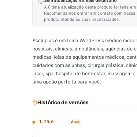
Sem atualização há mais de um ano
A última atualização deste produto foi feita e
Recomendamos entrar em contato com nossa equ
produto atende às suas necessidades.
Asclepius é um tema WordPress médico modern
hospitais, clínicas, ambulâncias, agências de
médicas, lojas de equipamentos médicos, centro
cuidados com as unhas, cirurgia plástica, clínic
laser, spa, hospital de bem-estar, massagem e
uma opção perfeita para você.
Histórico de versões
1.20.0
Atual