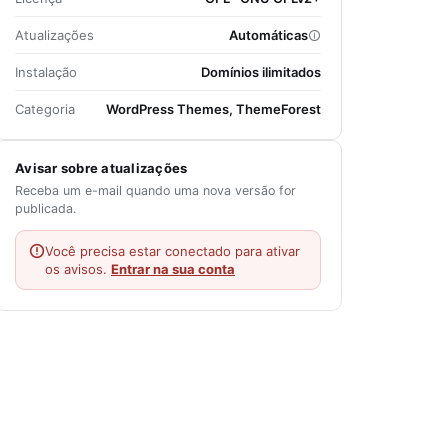
Atualizações
Automáticas
Instalação
Domínios ilimitados
Categoria
WordPress Themes, ThemeForest
Avisar sobre atualizações
Receba um e-mail quando uma nova versão for
publicada.
Você precisa estar conectado para ativar
os avisos.
Entrar na sua conta