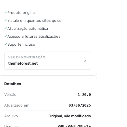
Produto original
Instale em quantos sites quiser
Atualização automática
Acesso a futuras atualizações
Suporte incluso
VER DEMONSTRAÇÃO
themeforest.net
Detalhes
Versão
1.20.0
Atualizado em
03/06/2025
Arquivo
Original, não modificado
Licença
GPL · GNU GPLv2+