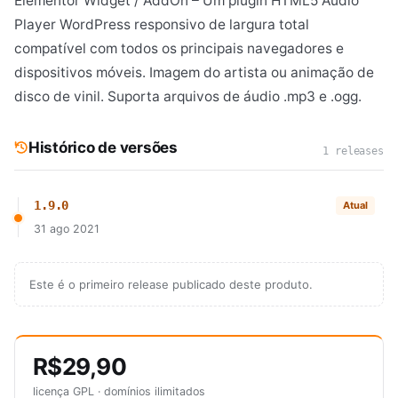
Elementor Widget / AddOn – Um plugin HTML5 Audio
Player WordPress responsivo de largura total
compatível com todos os principais navegadores e
dispositivos móveis. Imagem do artista ou animação de
disco de vinil. Suporta arquivos de áudio .mp3 e .ogg.
Histórico de versões
1 releases
1.9.0
Atual
31 ago 2021
Este é o primeiro release publicado deste produto.
R$29,90
licença GPL · domínios ilimitados