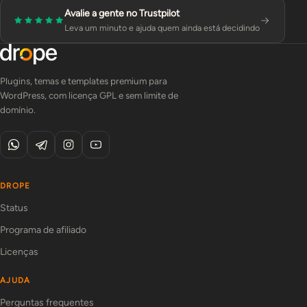
Avalie a gente no Trustpilot
Leva um minuto e ajuda quem ainda está decidindo
Plugins, temas e templates premium para
WordPress, com licença GPL e sem limite de
domínio.
DROPE
Status
Programa de afiliado
Licenças
AJUDA
Perguntas frequentes