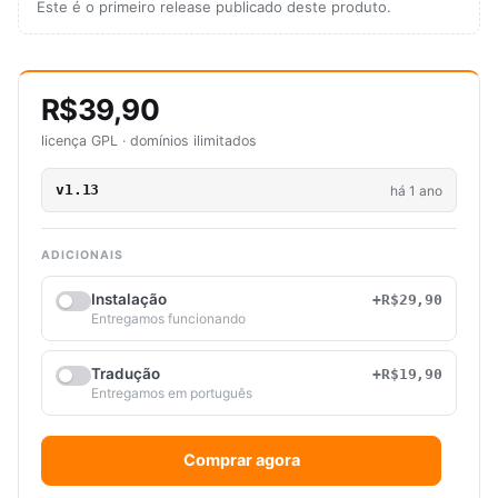
Este é o primeiro release publicado deste produto.
R$39,90
licença GPL · domínios ilimitados
v1.13
há 1 ano
ADICIONAIS
Instalação
+R$29,90
Entregamos funcionando
Tradução
+R$19,90
Entregamos em português
Comprar agora