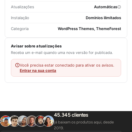
Atualizações
Automáticas
Instalação
Domínios ilimitados
Categoria
WordPress Themes, ThemeForest
Avisar sobre atualizações
Receba um e-mail quando uma nova versão for publicada.
Você precisa estar conectado para ativar os avisos.
Entrar na sua conta
45.345 clientes
já baixam os produtos aqui, desde
2019.