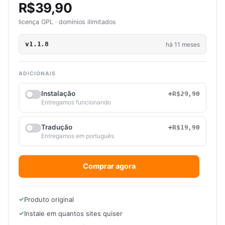
R$39,90
licença GPL · domínios ilimitados
v1.1.8
há 11 meses
ADICIONAIS
Instalação
+R$29,90
Entregamos funcionando
Tradução
+R$19,90
Entregamos em português
Comprar agora
Produto original
Instale em quantos sites quiser