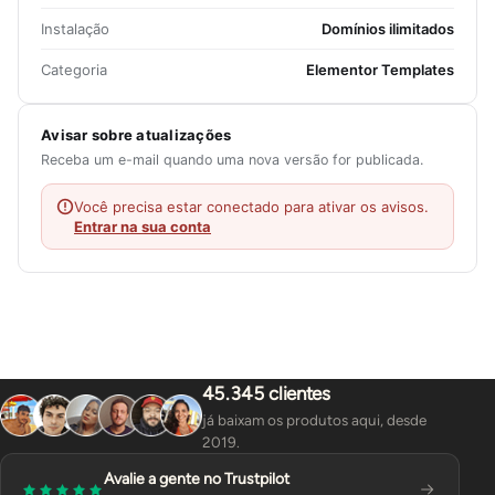
Instalação
Domínios ilimitados
Categoria
Elementor Templates
Avisar sobre atualizações
Receba um e-mail quando uma nova versão for publicada.
Você precisa estar conectado para ativar os avisos.
Entrar na sua conta
45.345 clientes
já baixam os produtos aqui, desde
2019.
Avalie a gente no Trustpilot