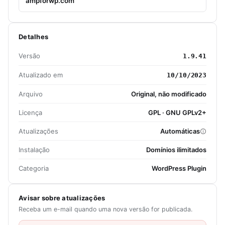
ampforwp.com
Detalhes
Versão
1.9.41
Atualizado em
10/10/2023
Arquivo
Original, não modificado
Licença
GPL · GNU GPLv2+
Atualizações
Automáticas
Instalação
Domínios ilimitados
Categoria
WordPress Plugin
Avisar sobre atualizações
Receba um e-mail quando uma nova versão for publicada.