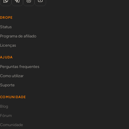
DROPE
Status
Programa de afiliado
Licenças
AJUDA
Perguntas frequentes
Como utilizar
Suporte
COMUNIDADE
Blog
Fórum
Comunidade