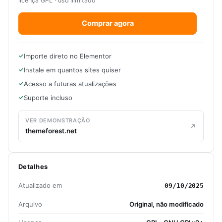
licença GPL · uso ilimitado
Comprar agora
Importe direto no Elementor
Instale em quantos sites quiser
Acesso a futuras atualizações
Suporte incluso
VER DEMONSTRAÇÃO
themeforest.net
Detalhes
Atualizado em
09/10/2025
Arquivo
Original, não modificado