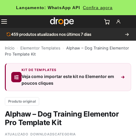
Lançamento: WhatsApp API
Confira agora
459
produtos atualizados nos últimos 7 dias
Início
›
Elementor Templates
›
Alphaw – Dog Training Elementor
Pro Template Kit
KIT DE TEMPLATES
Veja como importar este kit no Elementor em
poucos cliques
Produto original
Alphaw – Dog Training Elementor
Pro Template Kit
ATUALIZADO
DOWNLOADS
CATEGORIA