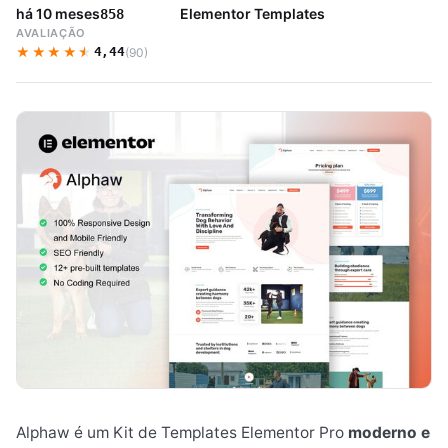
há 10 meses
Elementor Templates
858
AVALIAÇÃO
★★★★★
★★★★★
4,44
(90)
Alphaw é um Kit de Templates Elementor Pro
moderno e