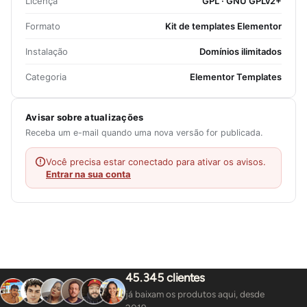
Licença
GPL · GNU GPLv2+
Formato
Kit de templates Elementor
Instalação
Domínios ilimitados
Categoria
Elementor Templates
Avisar sobre atualizações
Receba um e-mail quando uma nova versão for publicada.
Você precisa estar conectado para ativar os avisos.
Entrar na sua conta
45.345 clientes
já baixam os produtos aqui, desde