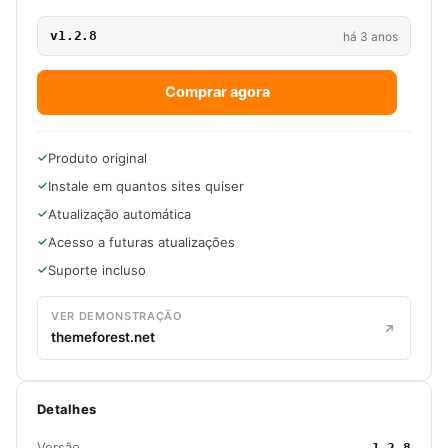
v1.2.8
há 3 anos
Comprar agora
Produto original
Instale em quantos sites quiser
Atualização automática
Acesso a futuras atualizações
Suporte incluso
VER DEMONSTRAÇÃO
themeforest.net
Detalhes
Versão
1.2.8