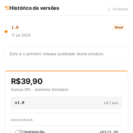
Histórico de versões
1 releases
1.0
Atual
17 jul 2025
Este é o primeiro release publicado deste produto.
R$39,90
licença GPL · domínios ilimitados
v1.0
há 1 ano
ADICIONAIS
Instalação
+R$29,90