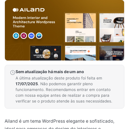
Sem atualização há mais de um ano
A última atualização deste produto foi feita em
17/07/2025
. Não podemos garantir pleno
funcionamento. Recomendamos entrar em contato
com nossa equipe antes de realizar a compra para
verificar se o produto atende às suas necessidades.
Ailand é um tema WordPress elegante e sofisticado,
ideal para empresas de design de interiores e