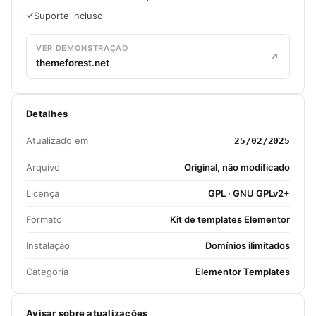
Suporte incluso
VER DEMONSTRAÇÃO
themeforest.net
Detalhes
Atualizado em
25/02/2025
Arquivo
Original, não modificado
Licença
GPL · GNU GPLv2+
Formato
Kit de templates Elementor
Instalação
Domínios ilimitados
Categoria
Elementor Templates
Avisar sobre atualizações