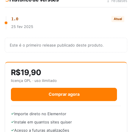
1 releases
1.0
Atual
25 fev 2025
Este é o primeiro release publicado deste produto.
R$19,90
licença GPL · uso ilimitado
Comprar agora
Importe direto no Elementor
Instale em quantos sites quiser
Acesso a futuras atualizações