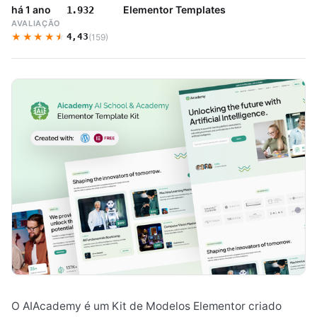
há 1 ano
Elementor Templates
1.932
AVALIAÇÃO
★★★★★
★★★★★
4,43
(159)
O AIAcademy é um Kit de Modelos Elementor criado