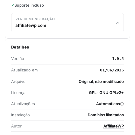
Suporte incluso
VER DEMONSTRAÇÃO
affiliatewp.com
Detalhes
Versão
1.0.5
Atualizado em
01/06/2026
Arquivo
Original, não modificado
Licença
GPL · GNU GPLv2+
Atualizações
Automáticas
Instalação
Domínios ilimitados
Autor
AffiliateWP