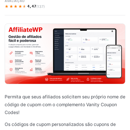
AVALIAÇÃO
★★★★★
★★★★★
4,47
(137)
Permita que seus afiliados solicitem seu próprio nome de
código de cupom com o complemento Vanity Coupon
Codes!
Os códigos de cupom personalizados são cupons de