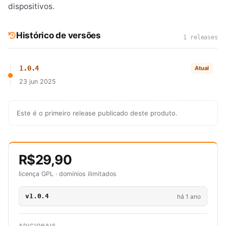
dispositivos.
Histórico de versões
1 releases
1.0.4
Atual
23 jun 2025
Este é o primeiro release publicado deste produto.
R$29,90
licença GPL · domínios ilimitados
v1.0.4
há 1 ano
ADICIONAIS