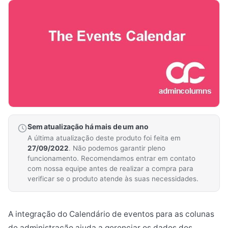
Sem atualização há mais de um ano
A última atualização deste produto foi feita em
27/09/2022
. Não podemos garantir pleno
funcionamento. Recomendamos entrar em contato
com nossa equipe antes de realizar a compra para
verificar se o produto atende às suas necessidades.
A integração do Calendário de eventos para as colunas
de administração ajuda a gerenciar os dados dos