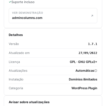
Suporte incluso
VER DEMONSTRAÇÃO
admincolumns.com
Detalhes
Versão
1.7.1
Atualizado em
27/09/2022
Licença
GPL · GNU GPLv2+
Atualizações
Automáticas
Instalação
Domínios ilimitados
Categoria
WordPress Plugin
Avisar sobre atualizações