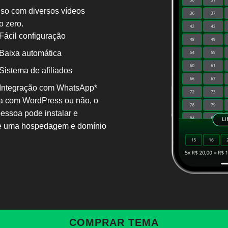
so com diversos vídeos
o zero.
Fácil configuração
Baixa automática
Sistema de afiliados
Integração com WhatsApp*
ia com WordPress ou não, o
pessoa pode instalar e
 de uma hospedagem e domínio
COMPRAR TEMA