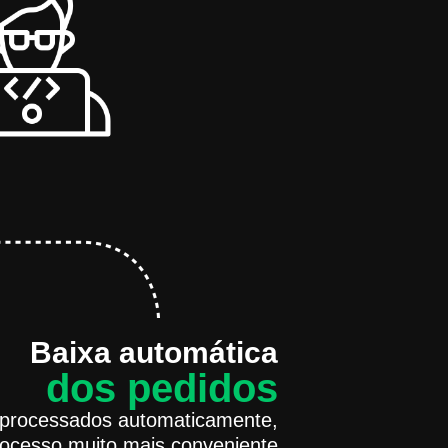
Baixa automática
dos pedidos
processados automaticamente,
rocesso muito mais conveniente