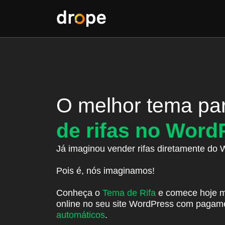
O melhor tema pa
de rifas no Word
Já imaginou vender rifas diretamente do
Pois é, nós imaginamos!
Conheça o
Tema de Rifa
e comece hoje m
online no seu site WordPress com pagam
automáticos
.