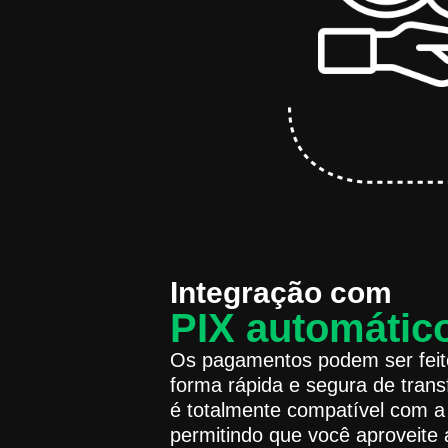
Integração com
PIX automátic
Os pagamentos podem ser feito
forma rápida e segura de transf
é totalmente compatível com a l
permitindo que você aproveite 