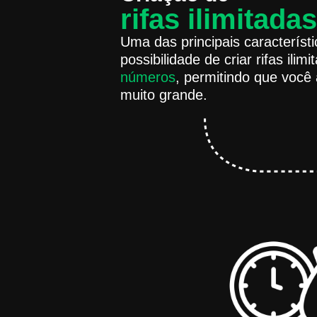
rifas ilimitadas
Uma das principais característ
possibilidade de criar rifas ilim
números
, permitindo que você
muito grande.