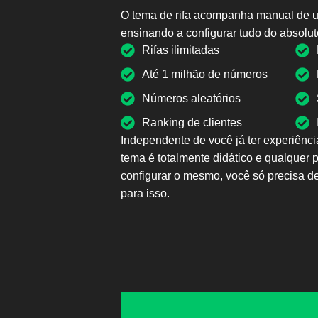
O tema de rifa acompanha manual de u
ensinando a configurar tudo do absolut
Rifas ilimitadas
Até 1 milhão de números
Números aleatórios
Ranking de clientes
Independente de você já ter experiênc
tema é totalmente didático e qualquer 
configurar o mesmo, você só precisa
para isso.