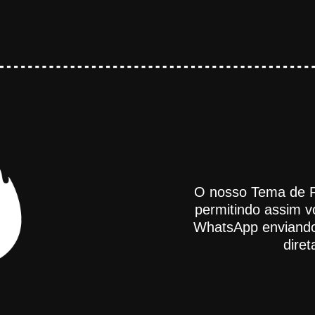
O nosso Tema de R
permitindo assim v
WhatsApp enviando 
dire