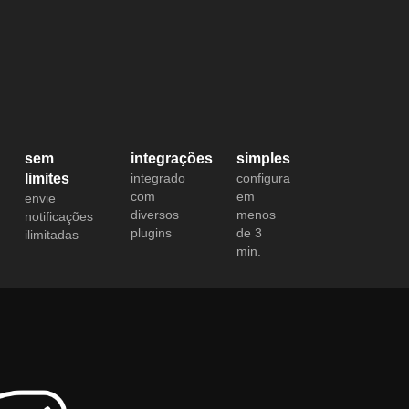
sem
integrações
simples
limites
integrado
configura
com
em
envie
diversos
menos
notificações
plugins
de 3
ilimitadas
min.