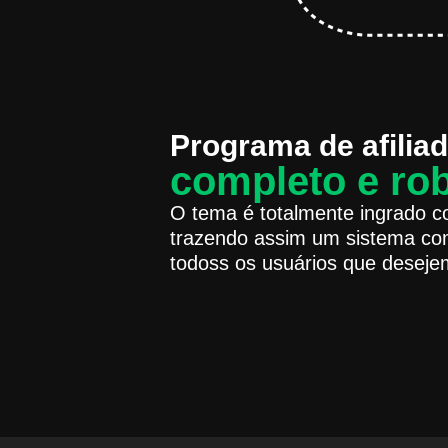
Programa de afilia
completo e ro
O tema é totalmente ingrado co
trazendo assim um sistema co
todoss os usuários que desejem 