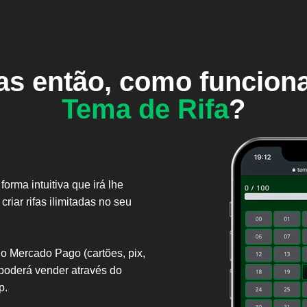
s então, como funcion
Tema de Rifa
?
orma intuitiva que irá lhe
 criar rifas ilimitadas no seu
do Mercado Pago (cartões, pix,
poderá vender através do
p.