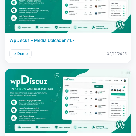
WpDiscuz – Media Uploader 7.1.7
Demo
09/12/2025