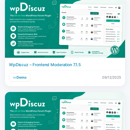
WpDiscuz – Frontend Moderation 7.1.5
Demo
09/12/2025