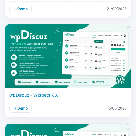
Demo
21/09/2025
wpDiscuz – Widgets 7.3.1
Demo
15/05/2025