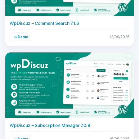
WpDiscuz – Comment Search 7.1.6
Demo
12/09/2025
WpDiscuz – Subscription Manager 7.0.9
Demo
15/05/2025