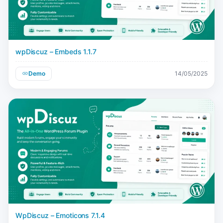
wpDiscuz – Embeds 1.1.7
Demo
14/05/2025
WpDiscuz – Emoticons 7.1.4