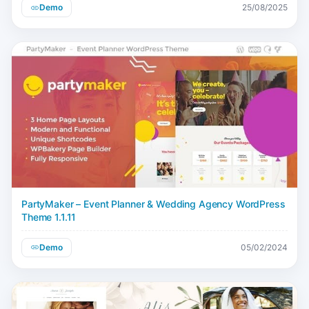
Demo
25/08/2025
PartyMaker – Event Planner & Wedding Agency WordPress
Theme 1.1.11
Demo
05/02/2024