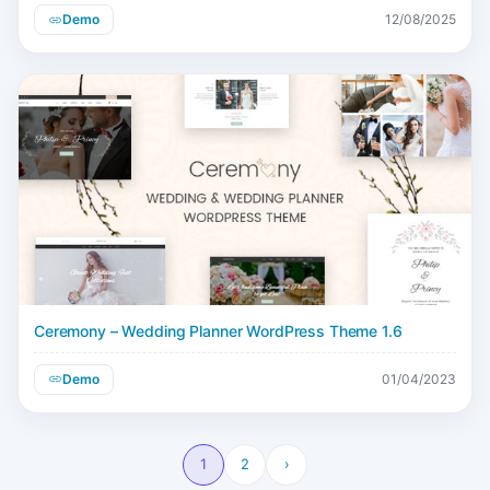
Demo
12/08/2025
Ceremony – Wedding Planner WordPress Theme 1.6
Demo
01/04/2023
1
2
›