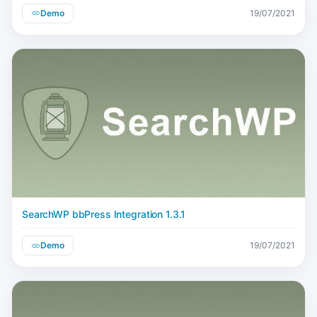
Demo
19/07/2021
SearchWP bbPress Integration 1.3.1
Demo
19/07/2021