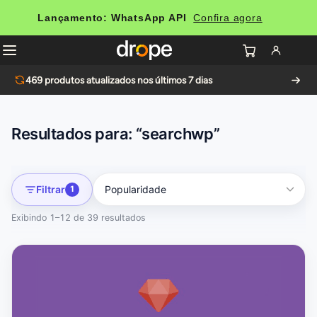
Lançamento: WhatsApp API
Confira agora
469
produtos atualizados nos últimos 7 dias
Resultados para: “searchwp”
Filtrar
1
Exibindo 1–12 de 39 resultados