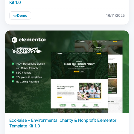
Kit 1.0
Demo
16/11/2025
EcoRaise – Environmental Charity & Nonprofit Elementor
Template Kit 1.0