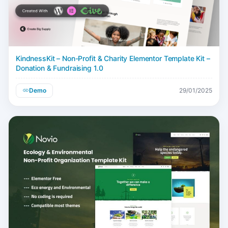
KindnessKit – Non-Profit & Charity Elementor Template Kit –
Donation & Fundraising 1.0
Demo
29/01/2025