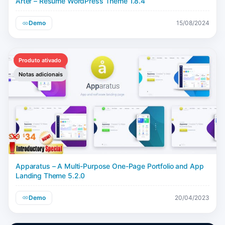
Arter – Resume WordPress Theme 1.8.4
Demo
15/08/2024
Produto ativado
Notas adicionais
Apparatus – A Multi-Purpose One-Page Portfolio and App
Landing Theme 5.2.0
Demo
20/04/2023