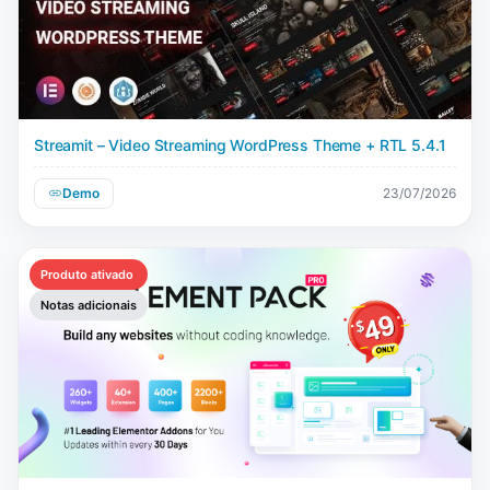
Streamit – Video Streaming WordPress Theme + RTL 5.4.1
Demo
23/07/2026
Produto ativado
Notas adicionais