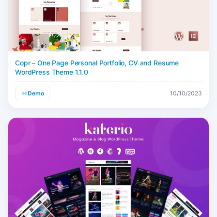
Copr – One Page Personal Portfolio, CV and Resume
WordPress Theme 1.1.0
Demo
10/10/2023