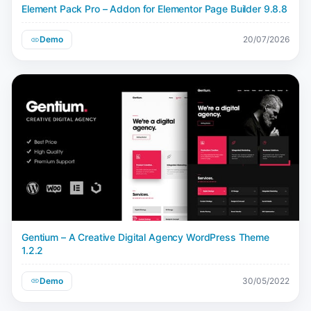
Element Pack Pro – Addon for Elementor Page Builder 9.8.8
Demo
20/07/2026
Gentium – A Creative Digital Agency WordPress Theme
1.2.2
Demo
30/05/2022