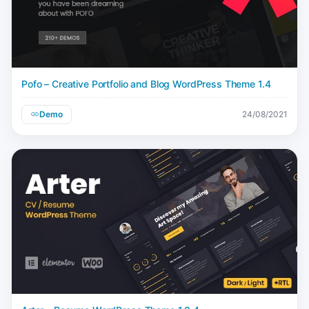
Pofo – Creative Portfolio and Blog WordPress Theme 1.4
Demo
24/08/2021