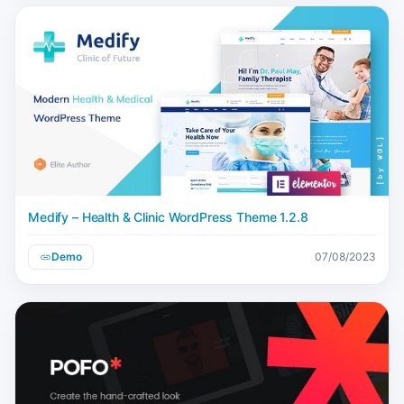
Medify – Health & Clinic WordPress Theme 1.2.8
Demo
07/08/2023