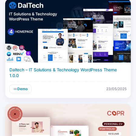
Daltech – IT Solutions & Technology WordPress Theme
1.0.0
Demo
23/05/2025