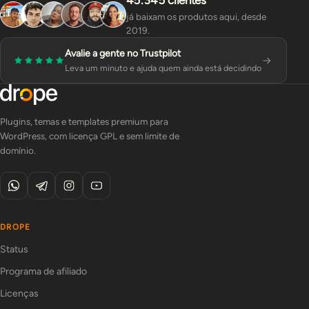
45.345 clientes
já baixam os produtos aqui, desde
2019.
Avalie a gente no Trustpilot
Leva um minuto e ajuda quem ainda está decidindo
Plugins, temas e templates premium para
WordPress, com licença GPL e sem limite de
domínio.
DROPE
Status
Programa de afiliado
Licenças