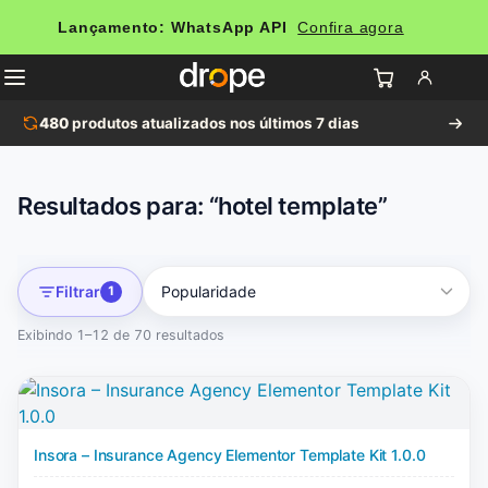
Lançamento: WhatsApp API
Confira agora
480
produtos atualizados nos últimos 7 dias
Resultados para: “hotel template”
Filtrar
1
Exibindo 1–12 de 70 resultados
Insora – Insurance Agency Elementor Template Kit 1.0.0