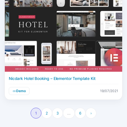
Nicdark Hotel Booking – Elementor Template Kit
Demo
19/07/2021
1
2
3
...
6
›