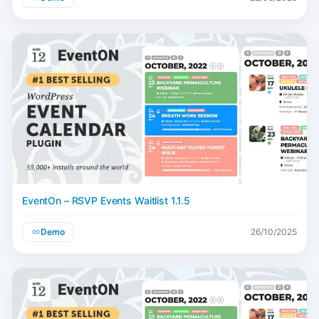
EventOn – RSVP Events Waitlist 1.1.5
Demo
26/10/2025