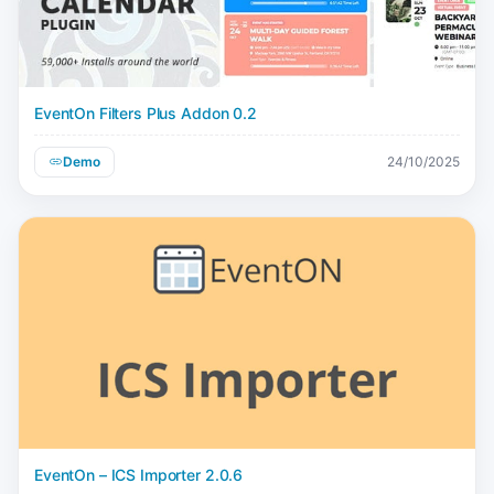
EventOn Filters Plus Addon 0.2
Demo
24/10/2025
EventOn – ICS Importer 2.0.6