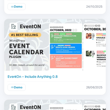
Demo
24/10/2025
EventOn – Include Anything 0.8
Demo
26/06/2025