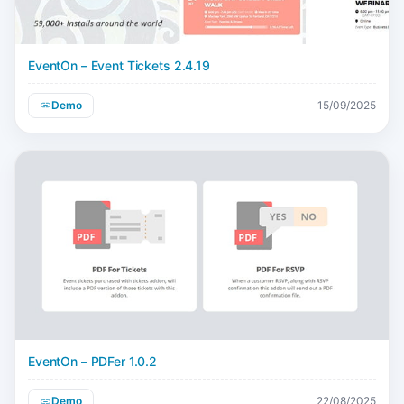
EventOn – Event Tickets 2.4.19
Demo
15/09/2025
EventOn – PDFer 1.0.2
Demo
22/08/2025