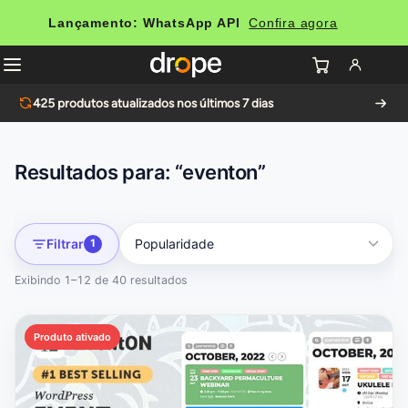
Lançamento: WhatsApp API
Confira agora
425
produtos atualizados nos últimos 7 dias
Resultados para: “eventon”
Filtrar
1
Exibindo 1–12 de 40 resultados
Produto ativado