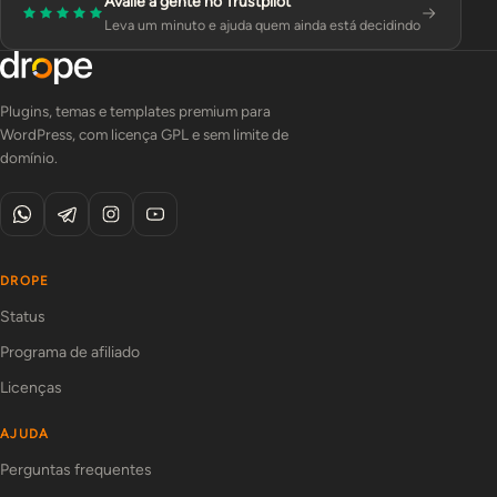
Avalie a gente no Trustpilot
Leva um minuto e ajuda quem ainda está decidindo
Plugins, temas e templates premium para
WordPress, com licença GPL e sem limite de
domínio.
DROPE
Status
Programa de afiliado
Licenças
AJUDA
Perguntas frequentes