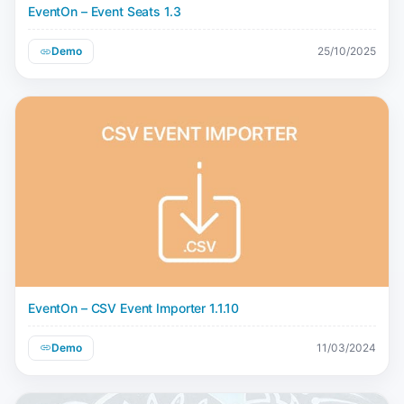
EventOn – Event Seats 1.3
Demo
25/10/2025
EventOn – CSV Event Importer 1.1.10
Demo
11/03/2024