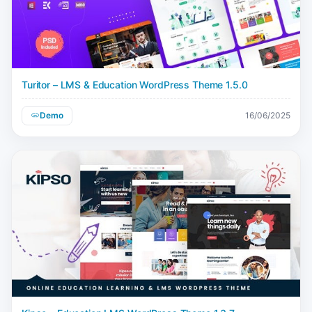
Turitor – LMS & Education WordPress Theme 1.5.0
Demo
16/06/2025