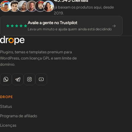
45.345 clientes
já baixam os produtos aqui, desde
2019.
Avalie a gente no Trustpilot
Leva um minuto e ajuda quem ainda está decidindo
Plugins, temas e templates premium para
WordPress, com licença GPL e sem limite de
domínio.
DROPE
Status
Programa de afiliado
Licenças