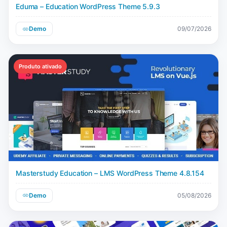
Eduma – Education WordPress Theme 5.9.3
Demo
09/07/2026
Produto ativado
Masterstudy Education – LMS WordPress Theme 4.8.154
Demo
05/08/2026