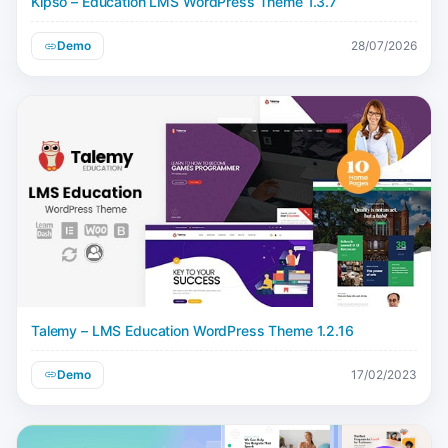
Kipso – Education LMS WordPress Theme 1.3.7
Demo
28/07/2026
Talemy – LMS Education WordPress Theme 1.2.16
Demo
17/02/2023