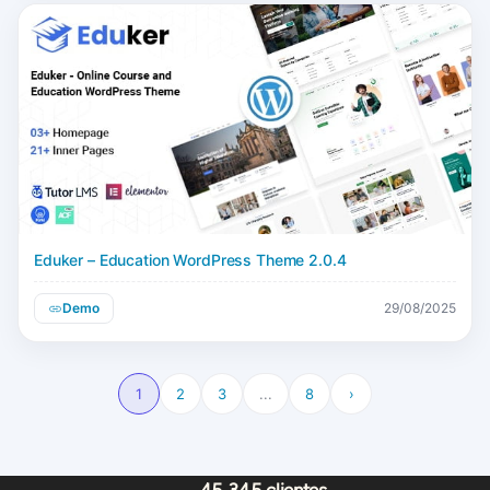
Eduker – Education WordPress Theme 2.0.4
Demo
29/08/2025
1
2
3
...
8
›