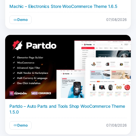
Machic – Electronics Store WooCommerce Theme 1.6.5
Demo
07/08/2026
Partdo – Auto Parts and Tools Shop WooCommerce Theme
1.5.0
Demo
07/08/2026