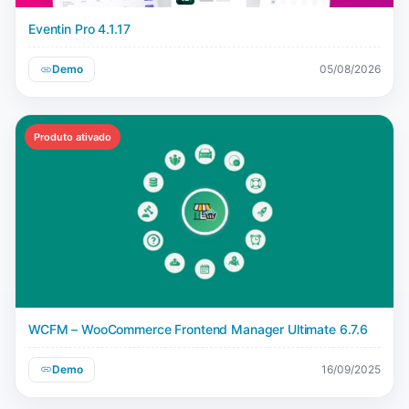
Eventin Pro 4.1.17
Demo
05/08/2026
Produto ativado
WCFM – WooCommerce Frontend Manager Ultimate 6.7.6
Demo
16/09/2025