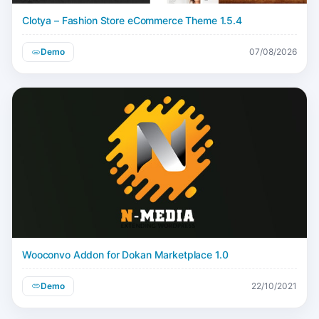
Clotya – Fashion Store eCommerce Theme 1.5.4
Demo
07/08/2026
Wooconvo Addon for Dokan Marketplace 1.0
Demo
22/10/2021