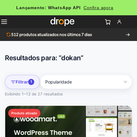
Lançamento: WhatsApp API
Confira agora
512
produtos atualizados nos últimos 7 dias
Resultados para: “dokan”
Filtrar
1
Exibindo 1–12 de 27 resultados
Produto ativado