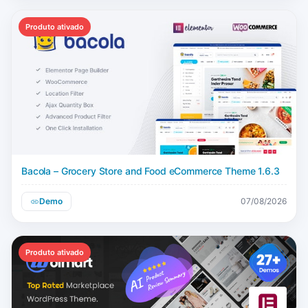
Produto ativado
Bacola – Grocery Store and Food eCommerce Theme 1.6.3
Demo
07/08/2026
Produto ativado