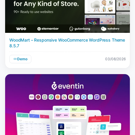
WoodMart – Responsive WooCommerce WordPress Theme
8.5.7
Demo
03/08/2026